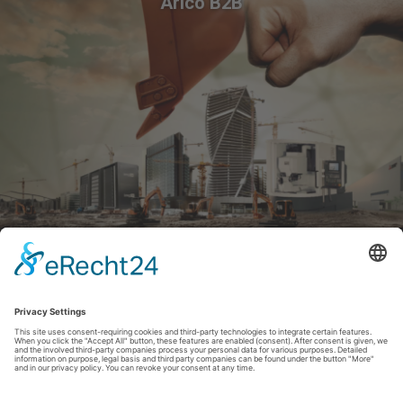
Arico B2B
Arico Machine Tools