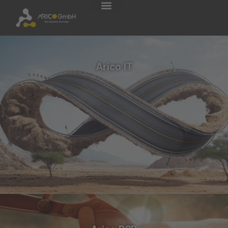
Arico IT